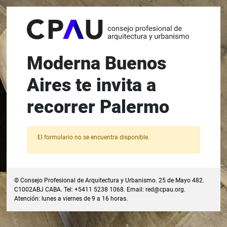
Moderna Buenos
Aires te invita a
recorrer Palermo
El formulario no se encuentra disponible.
© Consejo Profesional de Arquitectura y Urbanismo. 25 de Mayo 482.
C1002ABJ CABA. Tel: +5411 5238 1068. Email:
red@cpau.org
.
Atención: lunes a viernes de 9 a 16 horas.