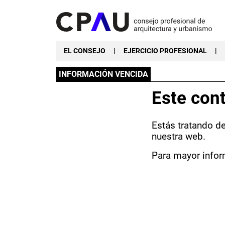
EL CONSEJO
|
EJERCICIO PROFESIONAL
|
INFORMACIÓN VENCIDA
Este cont
Estás tratando d
nuestra web.
Para mayor infor