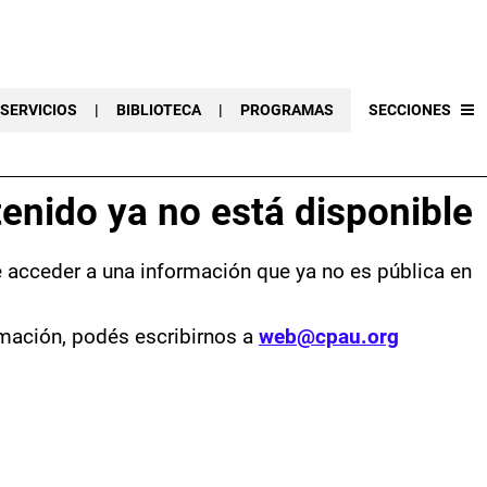
SERVICIOS
|
BIBLIOTECA
|
PROGRAMAS
SECCIONES
enido ya no está disponible
e acceder a una información que ya no es pública en
mación, podés escribirnos a
web@cpau.org