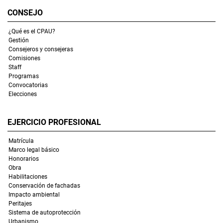
CONSEJO
¿Qué es el CPAU?
Gestión
Consejeros y consejeras
Comisiones
Staff
Programas
Convocatorias
Elecciones
EJERCICIO PROFESIONAL
Matrícula
Marco legal básico
Honorarios
Obra
Habilitaciones
Conservación de fachadas
Impacto ambiental
Peritajes
Sistema de autoprotección
Urbanismo